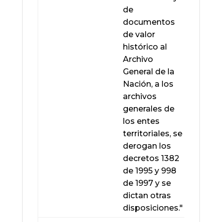
de
documentos
de valor
histórico al
Archivo
Mostrand
General de la
registro
Nación, a los
archivos
generales de
los entes
territoriales, se
derogan los
decretos 1382
de 1995 y 998
de 1997 y se
dictan otras
disposiciones."