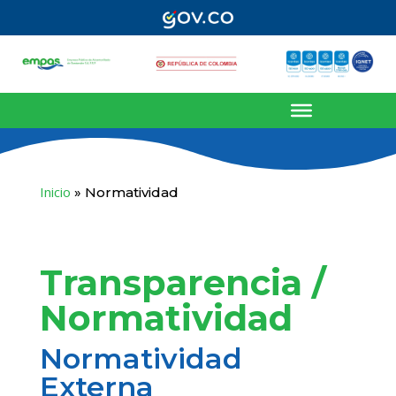
Inicio
»
Normatividad
Transparencia /
Normatividad
Normatividad
Externa