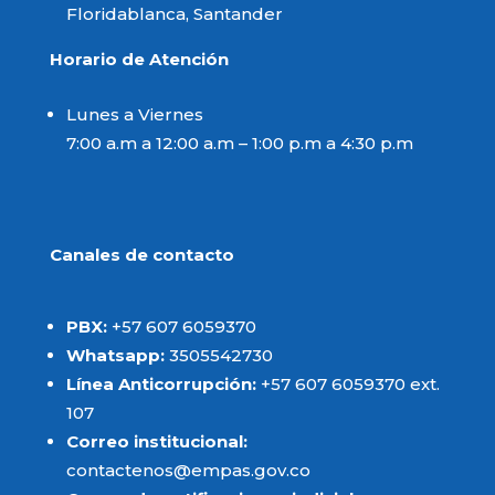
Floridablanca, Santander
Horario de Atención
Lunes a Viernes
7:00 a.m a 12:00 a.m – 1:00 p.m a 4:30 p.m
Canales de contacto
PBX:
+57 607 6059370
Whatsapp:
3505542730
Línea Anticorrupción:
+57 607 6059370 ext.
107
Correo institucional:
contactenos@empas.gov.co