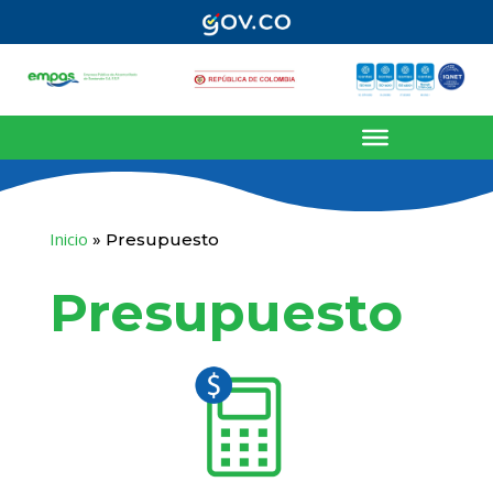
Inicio
»
Presupuesto
Presupuesto