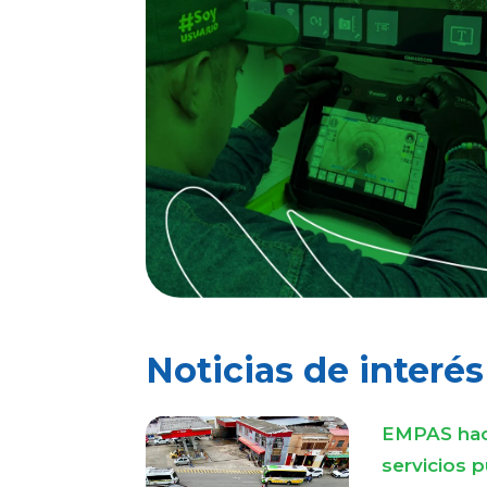
Noticias de interés
EMPAS hac
servicios p