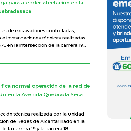
a para atender afectación en la
uebradaseca
6
días de excavaciones controladas,
 e investigaciones técnicas realizadas
. en la intersección de la carrera 19...
fica normal operación de la red de
lado en la Avenida Quebrada Seca
6
ección técnica realizada por la Unidad
ción de Redes de Alcantarillado en la
de la carrera 19 y la carrera 18...