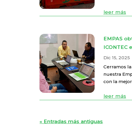
leer más
EMPAS obti
ICONTEC e
Dic 15, 2025
Cerramos la
nuestra Em
con la mejora
leer más
« Entradas más antiguas