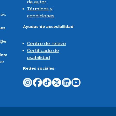
de autor
Términos y
ov.
condiciones
Ayudas de accesibilidad
nes
es@e
Centro de relevo
Certificado de
dos:
usabilidad
@e
Redes sociales