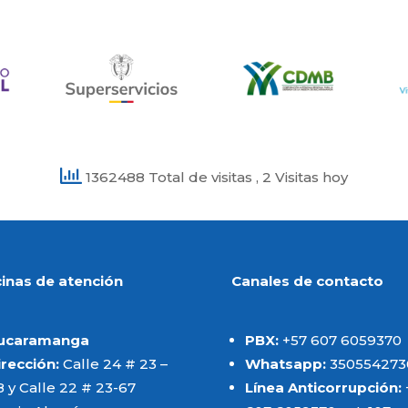
1362488 Total de visitas
, 2 Visitas hoy
cinas de atención
Canales de contacto
ucaramanga
PBX:
+57 607 6059370
irección:
Calle 24 # 23 –
Whatsapp:
350554273
8 y Calle 22 # 23-67
Línea Anticorrupción: