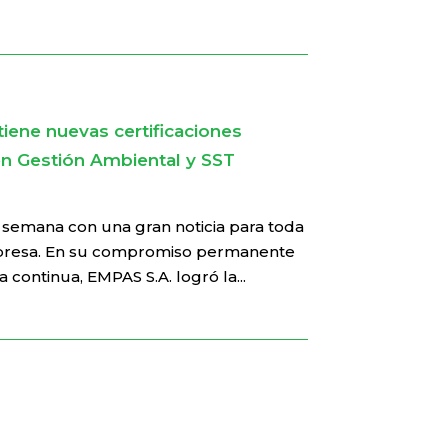
ene nuevas certificaciones
n Gestión Ambiental y SST
 semana con una gran noticia para toda
presa. En su compromiso permanente
 continua, EMPAS S.A. logró la...