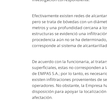
Efectivamente existen redes de alcantar
pero se trata de bóvedas con un diáme
metros y una profundidad cercana a los
estructuras se evidenció una infiltració
procedencia aún no se ha determinado,
corresponde al sistema de alcantarillad
De acuerdo con la funcionaria, al trata
superficiales, estas no corresponden a l
de EMPAS S.A.; por lo tanto, es necesari
existen infiltraciones provenientes de s
operadores. No obstante, la Empresa ha
disposición para apoyar la localización 
afectación.