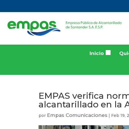
Inicio
Qui
EMPAS verifica norm
alcantarillado en l
Empas Comunicaciones
por
|
Feb 19, 