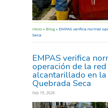
Inicio
»
Blog
»
EMPAS verifica normal ope
Seca
EMPAS verifica nor
operación de la red
alcantarillado en l
Quebrada Seca
Feb 19, 2026