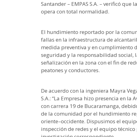
Santander – EMPAS S.A. – verificó que la
opera con total normalidad.
El hundimiento reportado por la comun
fallas en la infraestructura de alcanta
medida preventiva y en cumplimiento 
seguridad y la responsabilidad social, 
señalización en la zona con el fin de re
peatones y conductores.
De acuerdo con la ingeniera Mayra Veg
S.A.: “La Empresa hizo presencia en la
con carrera 19 de Bucaramanga, debido
de la comunidad por el hundimiento re
oriente–occidente. Dispusimos el equip
inspección de redes y el equipo técnico 
investigación correspondiente.