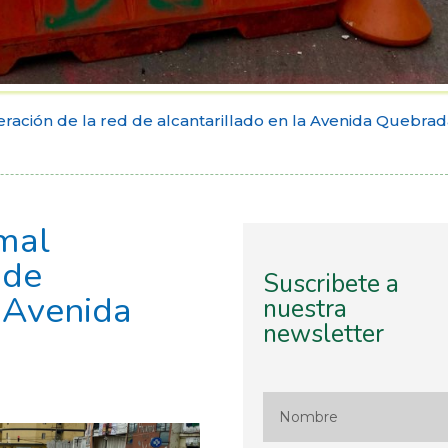
ración de la red de alcantarillado en la Avenida Quebra
mal
 de
Suscribete a
a Avenida
nuestra
newsletter