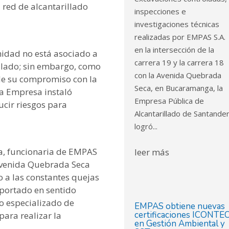
 red de alcantarillado
inspecciones e
investigaciones técnicas
realizadas por EMPAS S.A.
en la intersección de la
idad no está asociado a
carrera 19 y la carrera 18
rillado; sin embargo, como
con la Avenida Quebrada
de su compromiso con la
Seca, en Bucaramanga, la
la Empresa instaló
Empresa Pública de
ducir riesgos para
Alcantarillado de Santander
logró...
a, funcionaria de EMPAS
leer más
 Avenida Quebrada Seca
 a las constantes quejas
portado en sentido
o especializado de
EMPAS obtiene nuevas
certificaciones ICONTE
para realizar la
en Gestión Ambiental y