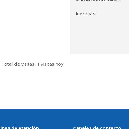
leer más
Total de visitas
, 1 Visitas hoy
cinas de atención
Canales de contacto