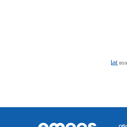
859 
Ofi