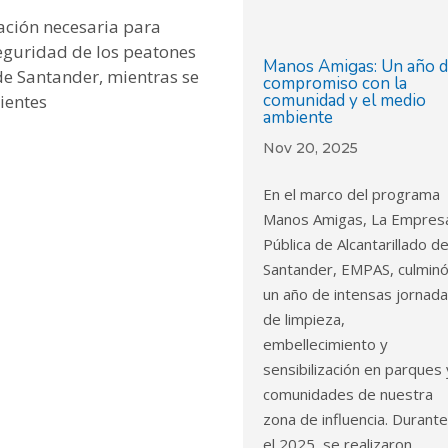
zación necesaria para
seguridad de los peatones
Manos Amigas: Un año 
de Santander, mientras se
compromiso con la
comunidad y el medio
ientes
ambiente
Nov 20, 2025
En el marco del programa
Manos Amigas, La Empres
Pública de Alcantarillado d
Santander, EMPAS, culmin
un año de intensas jornad
de limpieza,
embellecimiento y
sensibilización en parques 
comunidades de nuestra
zona de influencia. Durant
el 2025, se realizaron...