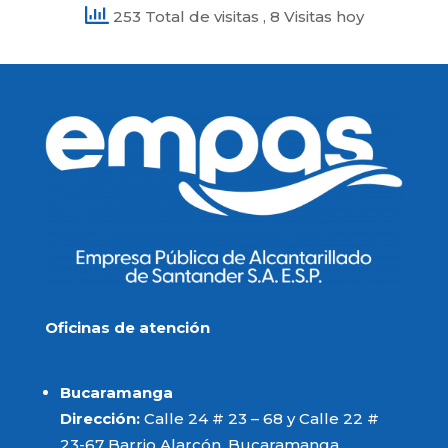
253 Total de visitas
, 8 Visitas hoy
Oficinas de atención
Bucaramanga
Dirección:
Calle 24 # 23 – 68 y Calle 22 #
23-67 Barrio Alarcón, Bucaramanga,