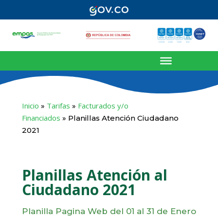
Inicio
Tarifas
Facturados y/o
»
»
Financiados
»
Planillas Atención Ciudadano
2021
Planillas Atención al
Ciudadano 2021
Planilla Pagina Web del 01 al 31 de Enero