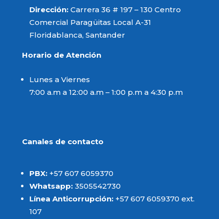
Dirección:
Carrera 36 # 197 – 130 Centro
Comercial Paragüitas Local A-31
Floridablanca, Santander
Horario de Atención
Lunes a Viernes
7:00 a.m a 12:00 a.m – 1:00 p.m a 4:30 p.m
Canales de contacto
PBX:
+57 607 6059370
Whatsapp:
3505542730
Línea Anticorrupción:
+57 607 6059370 ext.
107