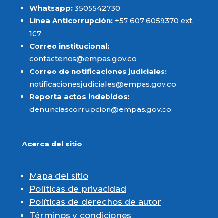
Whatsapp:
3505542730
Línea Anticorrupción:
+57 607 6059370 ext.
107
Correo institucional:
contactenos@empas.gov.co
Correo de notificaciones judiciales:
notificacionesjudiciales@empas.gov.co
Reporta actos indebidos:
denunciascorrupcion@empas.gov.co
Acerca del sitio
Mapa del sitio
Políticas de privacidad
Políticas de derechos de autor
Términos y condiciones