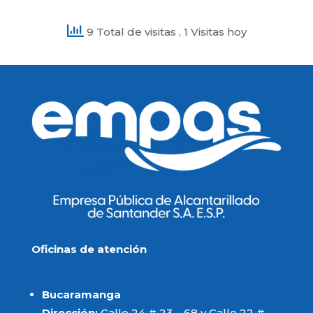
9 Total de visitas
, 1 Visitas hoy
Oficinas de atención
Bucaramanga
Dirección:
Calle 24 # 23 – 68 y Calle 22 #