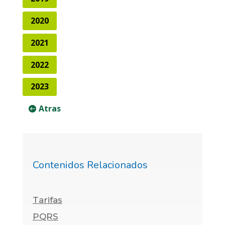
2020
2021
2022
2023
Atras
Contenidos Relacionados
Tarifas
PQRS