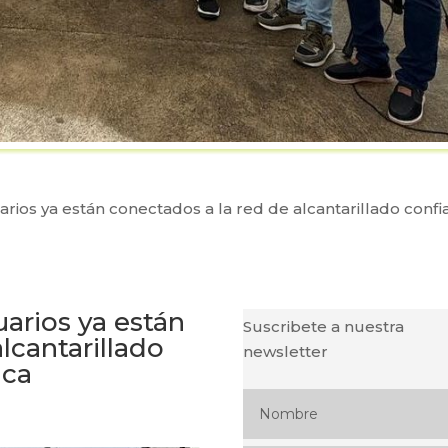
rios ya están conectados a la red de alcantarillado confi
arios ya están
Suscribete a nuestra
lcantarillado
newsletter
nca