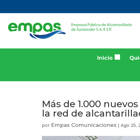
Inicio
Qui
Más de 1.000 nuevos
la red de alcantaril
Empas Comunicaciones
por
|
Ago 25, 