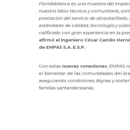
Floridablanca es una muestra del impact
nuestra labor técnica y comunitaria, som
prestación del servicio de alcantarillado
estándares de calidad, tecnología y so
calificado con gran experiencia en la pres
afirmó el ingeniero César Camilo Hern
de EMPAS S.A. E.S.P.
Con estas
nuevas conexiones
, EMPAS r
el bienestar de las comunidades del ár
asegurando condiciones dignas y sosten
familias santandereanas.