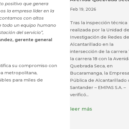
o positivo que genera
Feb 19, 2026
os la empresa líder en la
, contamos con altos
Tras la inspección técnica
bre todo un equipo humano
realizada por la Unidad d
tación del servicio”,
Investigación de Redes d
ández, gerente general
Alcantarillado en la
intersección de la carrera 
la carrera 18 con la Avenid
atifica su compromiso con
Quebrada Seca, en
ea metropolitana,
Bucaramanga, la Empres
ibles para miles de
Pública de Alcantarillado
Santander – EMPAS S.A. –
verificó...
leer más