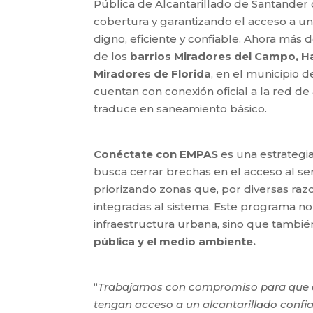
Pública de Alcantarillado de Santander
cobertura y garantizando el acceso a un
digno, eficiente y confiable. Ahora más 
de los
barrios Miradores del Campo, Ha
Miradores de Florida
, en el municipio d
cuentan con conexión oficial a la red de 
traduce en saneamiento básico.
Conéctate con EMPAS
es una estrategia
busca cerrar brechas en el acceso al ser
priorizando zonas que, por diversas raz
integradas al sistema. Este programa no
infraestructura urbana, sino que tambi
pública y el medio ambiente.
“
Trabajamos con compromiso para que 
tengan acceso a un alcantarillado confia