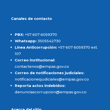
Canales de contacto
PBX:
+57 607 6059370
Whatsapp:
3505542730
Línea Anticorrupción:
+57 607 6059370 ext.
107
Correo institucional:
contactenos@empas.gov.co
Correo de notificaciones judiciales:
notificacionesjudiciales@empas.gov.co
Reporta actos indebidos:
denunciascorrupcion@empas.gov.co
Acerca del sitio