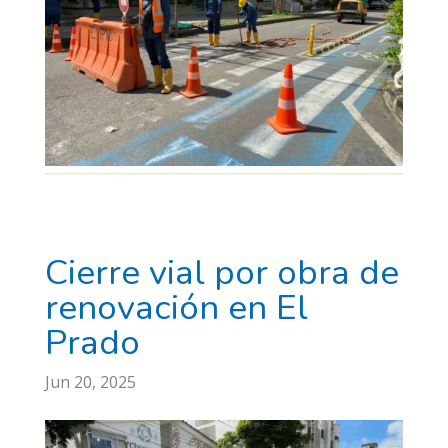
Cierre vial por obra de
renovación en El
Prado
Jun 20, 2025